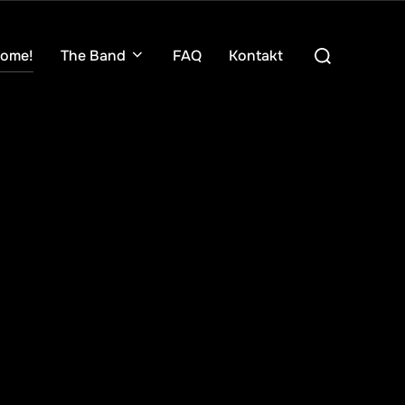
Suchen
ome!
The Band
FAQ
Kontakt
nach: