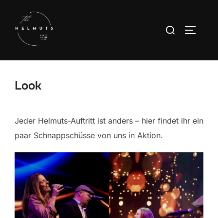
Zum
Inhalt
Suchen
SEITEN
springen
nach:
Look
Jeder Helmuts-Auftritt ist anders – hier findet ihr ein
paar Schnappschüsse von uns in Aktion.